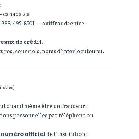
:
 —
canada.ca
1-888-495-8501 —
antifraudcentre-
eaux de crédit
.
ures, courriels, noms d’interlocuteurs).
érables)
ut quand même être un fraudeur ;
ions personnelles par téléphone ou
e
numéro officiel
de l’institution ;