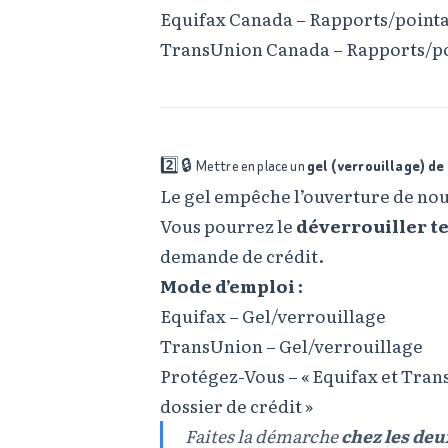
Equifax Canada – Rapports/point
TransUnion Canada – Rapports/p
2️⃣ 🔒 Mettre en place un
gel (verrouillage) de
Le gel empêche l’ouverture de no
Vous pourrez le
déverrouiller 
demande de crédit.
Mode d’emploi :
Equifax – Gel/verrouillage
TransUnion – Gel/verrouillage
Protégez-Vous – « Equifax et Tra
dossier de crédit »
Faites la démarche
chez les de