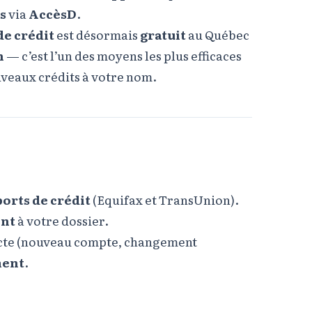
s
via
AccèsD
.
de crédit
est désormais
gratuit
au Québec
n
— c’est l’un des moyens les plus efficaces
veaux crédits à votre nom.
orts de crédit
(Equifax et TransUnion).
ent
à votre dossier.
pecte (nouveau compte, changement
ment
.