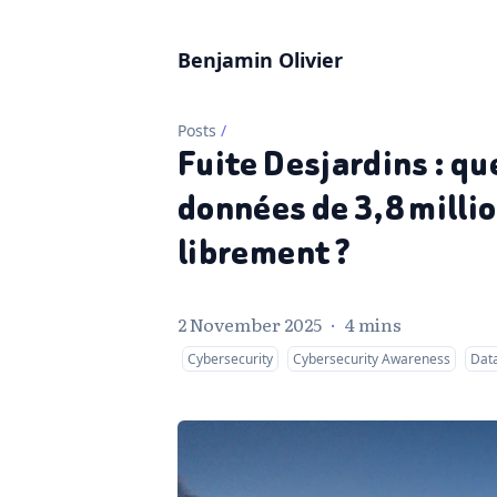
Benjamin Olivier
Posts
/
Fuite Desjardins : qu
données de 3,8 milli
librement ?
2 November 2025
·
4 mins
Cybersecurity
Cybersecurity Awareness
Dat