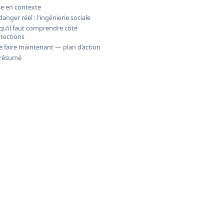
e en contexte
danger réel : l’ingénierie sociale
qu’il faut comprendre côté
tections
 faire maintenant — plan d’action
 résumé