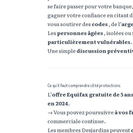
se faire passer pour votre banque,
gagner votre confiance en citant 
vous soutirer des
codes
, de l’
arg
Les
personnes âgées
, isolées ou
particulièrement vulnérables
.
Une simple
discussion préventi
Ce qu’il faut comprendre côté protections
L’
offre Equifax gratuite de 5 an
en 2024
.
→ Vous pouvez poursuivre
à vos f
commerciale continue.
Les membres Desjardins peuvent