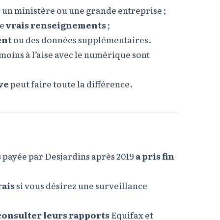
 un ministère ou une grande entreprise ;
de
vrais renseignements
;
ent
ou des données supplémentaires.
 moins à l’aise avec le numérique sont
ve
peut faire toute la différence.
s
payée par Desjardins après 2019
a pris fin
rais
si vous désirez une surveillance
consulter leurs rapports
Equifax et