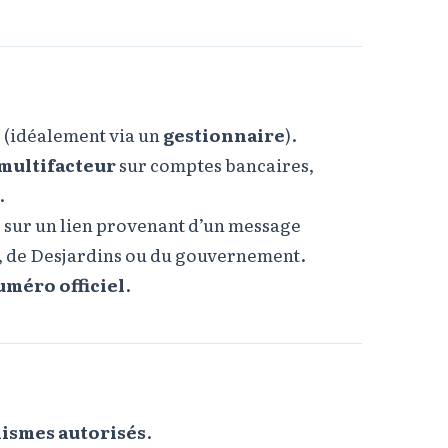
s (idéalement via un
gestionnaire
).
 multifacteur
sur comptes bancaires,
.
s sur un lien provenant d’un message
, de Desjardins ou du gouvernement.
uméro officiel
.
ismes autorisés
.